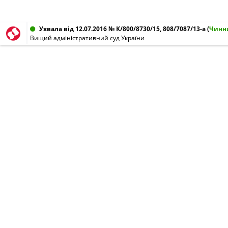
Ухвала від 12.07.2016 № К/800/8730/15, 808/7087/13-а
(
Чинн
Вищий адміністративний суд України