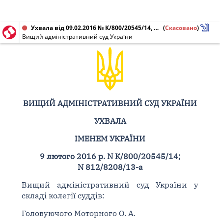
Ухвала від 09.02.2016 № К/800/20545/14, 812/8208/13-а
(
Скасовано
)
Вищий адміністративний суд України
ВИЩИЙ АДМІНІСТРАТИВНИЙ СУД УКРАЇНИ
УХВАЛА
ІМЕНЕМ УКРАЇНИ
9 лютого 2016 р. N К/800/20545/14;
N 812/8208/13-а
Вищий адміністративний суд України у
складі колегії суддів:
Головуючого Моторного О. А.