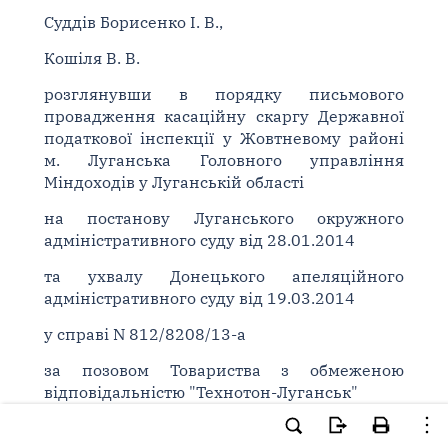
Суддів Борисенко І. В.,
Кошіля В. В.
розглянувши в порядку письмового
провадження касаційну скаргу Державної
податкової інспекції у Жовтневому районі
м. Луганська Головного управління
Міндоходів у Луганській області
на постанову Луганського окружного
адміністративного суду від 28.01.2014
та ухвалу Донецького апеляційного
адміністративного суду від 19.03.2014
у справі N 812/8208/13-а
за позовом Товариства з обмеженою
відповідальністю "Технотон-Луганськ"
до Державної податкової інспекції у