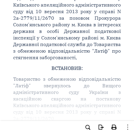
Київського апеляційного адміністративного
суду від 10 вересня 2013 року у справі N
2а-2779/11/2670 за позовом Прокурора
Солом'янського району м. Києва в інтересах
держави в особі Державної податкової
інспекції у Солом'янському районі м. Києва
Державної податкової служби до Товариства
з обмеженою відповідальністю "Латіф" про
стягнення заборгованості,
ВСТАНОВИВ:
Товариство з обмеженою відповідальністю
"Латіф" звернулось до Вищого
адміністративного суду України з
касаційною скаргою на постанову
Київського апеляційного адміністративного
суду від 10 вересня 2013 року у справі N
2а-2779/11/2670