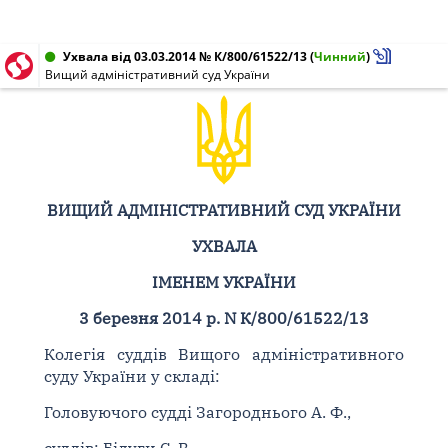
Ухвала від 03.03.2014 № К/800/61522/13
(
Чинний
)
Вищий адміністративний суд України
ВИЩИЙ АДМІНІСТРАТИВНИЙ СУД УКРАЇНИ
УХВАЛА
ІМЕНЕМ УКРАЇНИ
3 березня 2014 р. N К/800/61522/13
Колегія суддів Вищого адміністративного
суду України у складі:
Головуючого судді Загороднього А. Ф.,