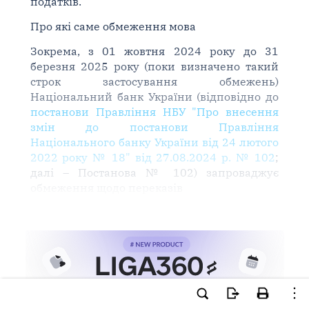
податків.
Про які саме обмеження мова
Зокрема, з 01 жовтня 2024 року до 31
березня 2025 року (поки визначено такий
строк застосування обмежень)
Національний банк України (відповідно до
постанови Правління НБУ "Про внесення
змін до постанови Правління
Національного банку України від 24 лютого
2022 року № 18" від 27.08.2024 р. № 102
;
далі – Постанова № 102) запроваджує
обмеження щодо переказів