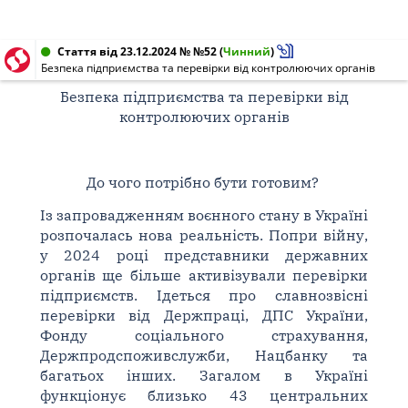
Стаття від 23.12.2024 № №52
(
Чинний
)
Безпека підприємства та перевірки від контролюючих органів
Безпека підприємства та перевірки від
контролюючих органів
До чого потрібно бути готовим?
Із запровадженням воєнного стану в Україні
розпочалась нова реальність. Попри війну,
у 2024 році представники державних
органів ще більше активізували перевірки
підприємств. Ідеться про славнозвісні
перевірки від Держпраці, ДПС України,
Фонду соціального страхування,
Держпродспоживслужби, Нацбанку та
багатьох інших. Загалом в Україні
функціонує близько 43 центральних