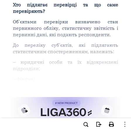
Хто підлягає перевірці та що саме
перевіряють?
Об'єктами перевірки визначено стан
первинного обліку, статистичну звітність і
первинні дані, які подають респонденти.
До переліку суб'єктів, які підлягають
статистичним спостереженням, належать:
– юридичні особи та їх відокремлені
підрозділи;
– фізичні