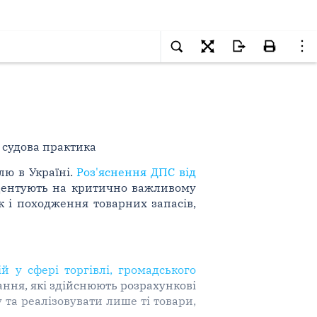
а судова практика
лю в Україні.
Роз'яснення ДПС від
ентують на критично важливому
к і походження товарних запасів,
й у сфері торгівлі, громадського
ання, які здійснюють розрахункові
 та реалізовувати лише ті товари,