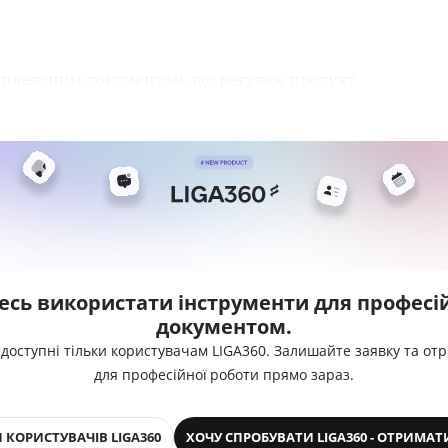
мплексним документом, що регулює продукт
есь використати інструменти для професій
документом.
 доступні тільки користувачам LIGA360. Залишайте заявку та от
для професійної роботи прямо зараз.
 КОРИСТУВАЧІВ LIGA360
ХОЧУ СПРОБУВАТИ LIGA360 - ОТРИМАТ