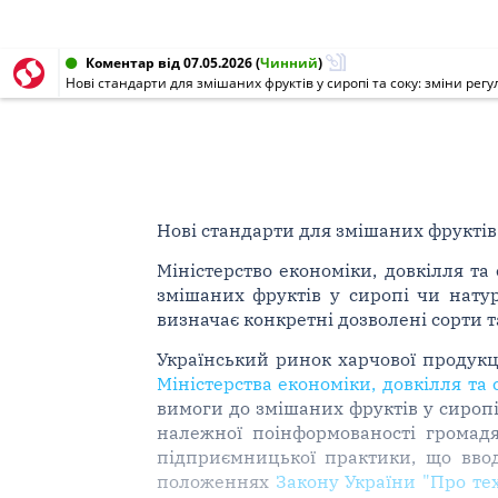
Коментар від 07.05.2026
(
Чинний
)
Нові стандарти для змішаних фруктів у сиропі та соку: зміни ре
Нові стандарти для змішаних фруктів 
Міністерство економіки, довкілля та
змішаних фруктів у сиропі чи натур
визначає конкретні дозволені сорти 
Український ринок харчової продукці
Міністерства економіки, довкілля та
вимоги до змішаних фруктів у сироп
належної поінформованості громадя
підприємницької практики, що ввод
положеннях
Закону України "Про тех