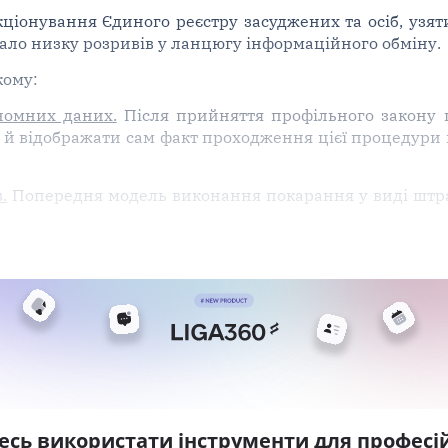
іонування Єдиного реєстру засуджених та осіб, узятих 
мало низку розривів у ланцюгу інформаційного обміну.
кому:
еномних даних.
Після прийняття профільного закону 
 й відображати сам факт проходження цієї процедури 
.
Попередня модель виконання покарання у виді штр
есь використати інструменти для професій