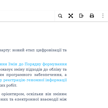
арту: новий етап цифровізації та
ження Змін до Порядку формування
оказує зміну підходів до обліку та
ям програмного забезпечення, а
у реєстрацію геномної інформації
их робіт.
орієнтиром, оскільки він змінює
них та електронної взаємодії між