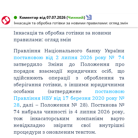
Коментар від 07.07.2026
(
Чинний
)
Інкасація та обробка готівки за новими правилами: огляд змін
Інкасація та обробка готівки за новими
правилами: огляд змін
Правління Національного банку України
постановою від 2 липня 2026 року № 74
затвердило Зміни до Положення про
порядок взаємодії юридичних осіб, що
здійснюють операції з оброблення та
зберігання готівки, з іншими юридичними
особами (затверджене
постановою
Правління НБУ від 17 березня 2020 року №
28
, далі – Положення № 28). Постанова №
74 набрала чинності із 4 липня 2026 року,
тож інкасаторським компаніям варто
невідкладно звірити свої внутрішні
процедури з оновленим текстом.