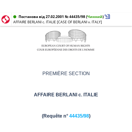
Постанова від 27.02.2001 № 44435/98
(
Чинний
)
AFFAIRE BERLANI c. ITALIE [CASE OF BERLANI v. ITALY]
PREMIÈRE SECTION
AFFAIRE BERLANI c. ITALIE
(Requête n°
44435/98
)