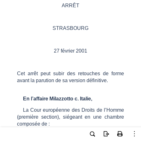
ARRÊT
STRASBOURG
27 février 2001
Cet arrêt peut subir des retouches de forme
avant la parution de sa version définitive.
En l’affaire Milazzotto c. Italie,
La Cour européenne des Droits de l’Homme
(première section), siégeant en une chambre
composée de :
me
M
E. Palm,
présidente
,