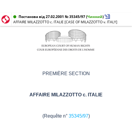
Постанова від 27.02.2001 № 35345/97
(
Чинний
)
AFFAIRE MILAZZOTTO c. ITALIE [CASE OF MILAZZOTTO v. ITALY]
PREMIÈRE SECTION
AFFAIRE MILAZZOTTO c. ITALIE
(Requête n°
35345/97
)