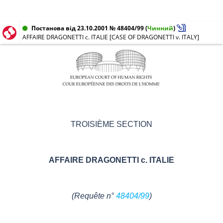
Постанова від 23.10.2001 № 48404/99
(
Чинний
)
AFFAIRE DRAGONETTI c. ITALIE [CASE OF DRAGONETTI v. ITALY]
TROISIÈME SECTION
AFFAIRE DRAGONETTI c. ITALIE
(Requête n°
48404/99
)