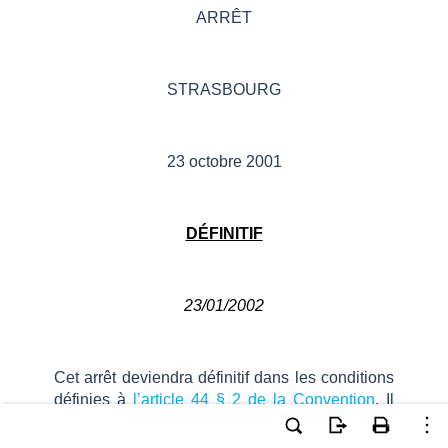
ARRÊT
STRASBOURG
23 octobre 2001
DÉFINITIF
23/01/2002
Cet arrêt deviendra définitif dans les conditions
définies à
l’article 44 § 2 de la Convention
. Il
peut subir des retouches de forme.