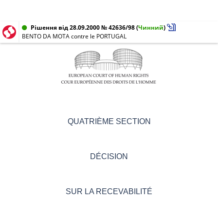
Рішення від 28.09.2000 № 42636/98
(
Чинний
)
BENTO DA MOTA contre le PORTUGAL
QUATRIÈME SECTION
DÉCISION
SUR LA RECEVABILITÉ