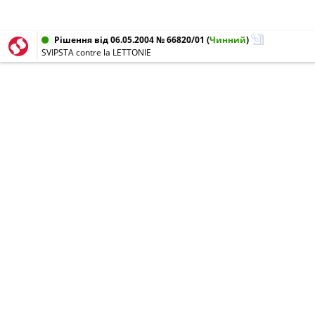
Рішення від 06.05.2004 № 66820/01
(
Чинний
)
SVIPSTA contre la LETTONIE