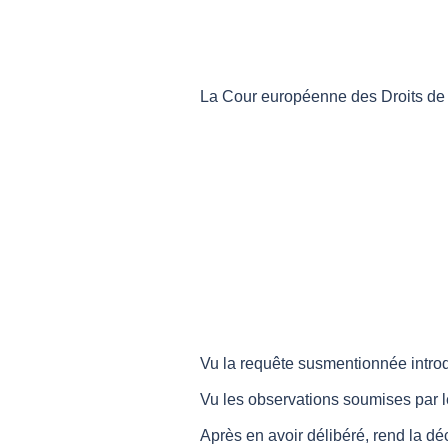
La Cour européenne des Droits d
Vu la requête susmentionnée introd
Vu les observations soumises par 
Après en avoir délibéré, rend la dé