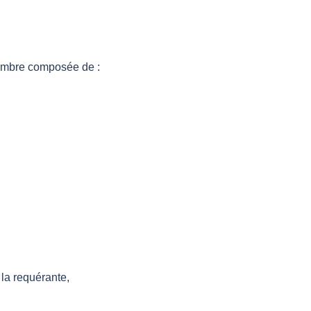
hambre composée de
:
la requérante
,