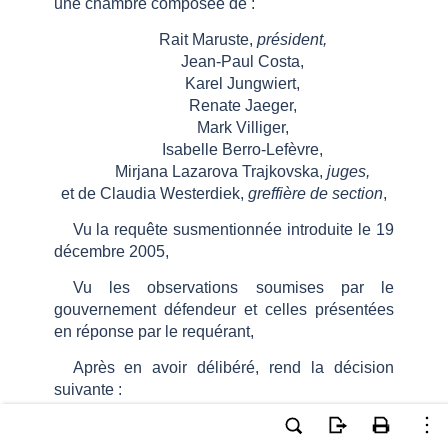
une chambre composée de :
Rait Maruste,
président,
Jean-Paul Costa,
Karel Jungwiert,
Renate Jaeger,
Mark Villiger,
Isabelle Berro-Lefèvre,
Mirjana Lazarova Trajkovska,
juges,
et de Claudia Westerdiek,
greffière de section
,
Vu la requête susmentionnée introduite le 19
décembre 2005,
Vu les observations soumises par le
gouvernement défendeur et celles présentées
en réponse par le requérant,
Après en avoir délibéré, rend la décision
suivante :
EN FAIT