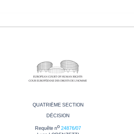
QUATRIÈME SECTION
DÉCISION
o
Requête n
24876/07