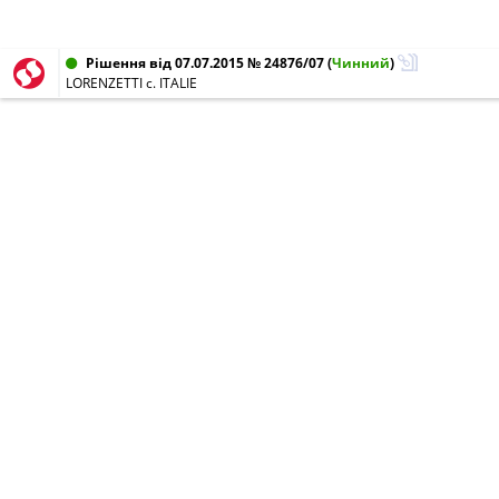
Рішення від 07.07.2015 № 24876/07
(
Чинний
)
LORENZETTI c. ITALIE