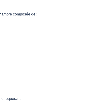
 chambre composée de :
le requérant,