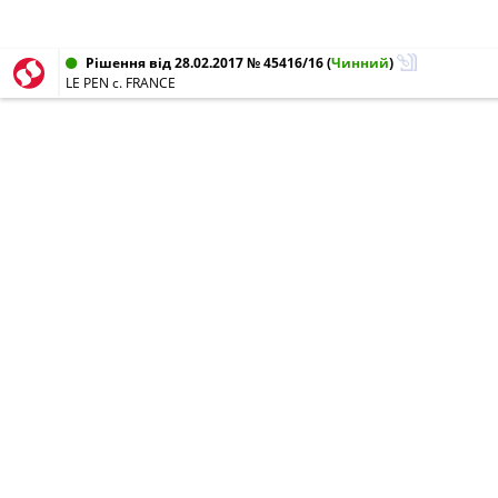
Рішення від 28.02.2017 № 45416/16
(
Чинний
)
LE PEN c. FRANCE