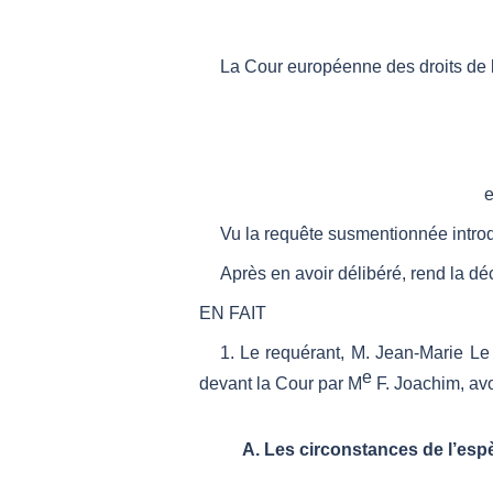
La Cour européenne des droits de 
e
Vu la requête susmentionnée introd
Après en avoir délibéré, rend la déc
EN FAIT
1. Le requérant, M. Jean-Marie Le 
e
devant la Cour par M
F. Joachim, avo
A. Les circonstances de l’esp