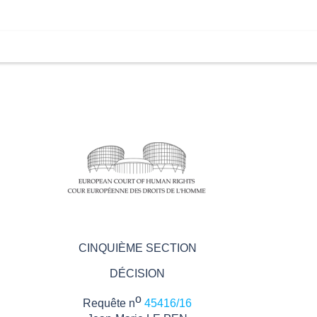
CINQUIÈME SECTION
DÉCISION
o
Requête n
45416/16