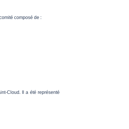
 comité composé de :
nt-Cloud. Il a été représenté