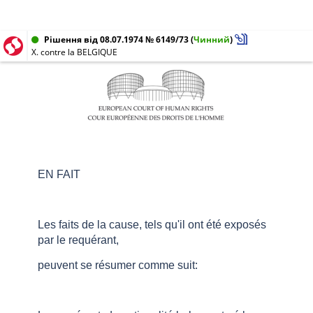
Рішення від 08.07.1974 № 6149/73
(
Чинний
)
X. contre la BELGIQUE
EN FAIT
Les faits de la cause, tels qu'il ont été exposés
par le requérant,
peuvent se résumer comme suit: