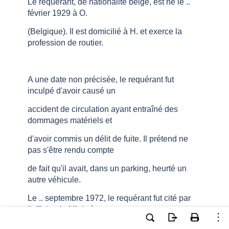
Le requérant, de nationalité belge, est né le ..
février 1929 à O.
(Belgique). Il est domicilié à H. et exerce la
profession de routier.
A une date non précisée, le requérant fut
inculpé d'avoir causé un
accident de circulation ayant entraîné des
dommages matériels et
d'avoir commis un délit de fuite. Il prétend ne
pas s'être rendu compte
de fait qu'il avait, dans un parking, heurté un
autre véhicule.
Le .. septembre 1972, le requérant fut cité par
l'officier du Ministère
public à comparaître devant le tribunal de police