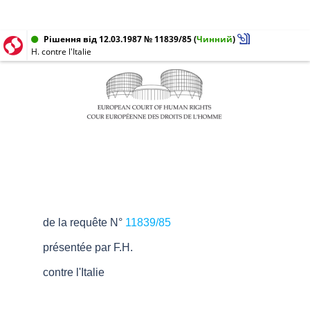
Рішення від 12.03.1987 № 11839/85
(
Чинний
)
H. contre l'Italie
de la requête N°
11839/85
présentée par F.H.
contre l'Italie