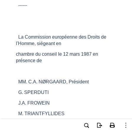
------
La Commission européenne des Droits de
l'Homme, siégeant en
chambre du conseil le 12 mars 1987 en
présence de
MM. C.A. NØRGAARD, Président
G. SPERDUTI
J.A. FROWEIN
M. TRIANTFYLLIDES
E. BUSUTTIL