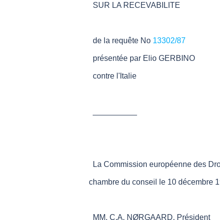
SUR LA RECEVABILITE
de la requête No
13302/87
présentée par Elio GERBINO
contre l'Italie
__________
La Commission européenne des Droi
chambre du conseil le 10 décembre 
MM. C.A. NØRGAARD, Président