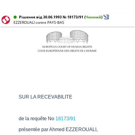
Рішення від 30.06.1993 № 18173/91
(
Чинний
)
EZZEROUALI contre PAYS-BAS
SUR LA RECEVABILITE
de la requête No
18173/91
présentée par Ahmed EZZEROUALI,