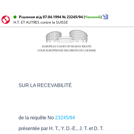
Рішення від 07.04.1994 № 23245/94
(
Чинний
)
H.T. ET AUTRES contre la SUISSE
SUR LA RECEVABILITÉ
de la requête No
23245/94
présentée par H. T., Y. D.-E., J. T. et D. T.