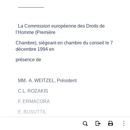
__________
La Commission européenne des Droits de
l'Homme (Première
Chambre), siégeant en chambre du conseil le 7
décembre 1994 en
présence de
MM. A. WEITZEL, Président
C.L. ROZAKIS
F. ERMACORA
E. BUSUTTIL
A.S. GÖZÜBÜYÜK