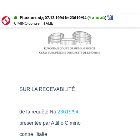
Рішення від 07.12.1994 № 23619/94
(
Чинний
)
CIMINO contre l'ITALIE
SUR LA RECEVABILITÉ
de la requête No
23619/94
présentée par Attilio Cimino
contre l'Italie