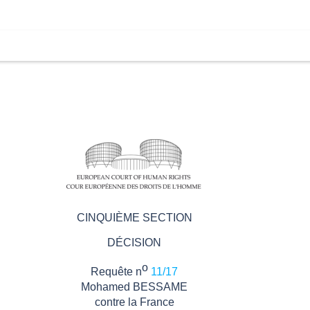
CINQUIÈME SECTION
DÉCISION
o
Requête n
11/17
Mohamed BESSAME
contre
la France