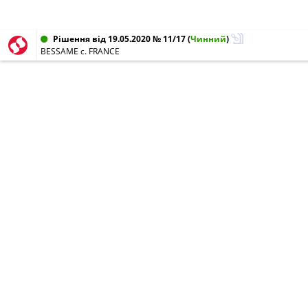
Рішення від 19.05.2020 № 11/17
(
Чинний
)
BESSAME c. FRANCE