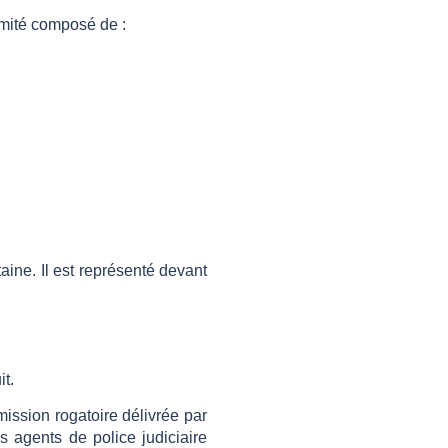
mité composé de
:
ine. Il est représenté devant
t.
ssion rogatoire délivrée par
es agents de police judiciaire