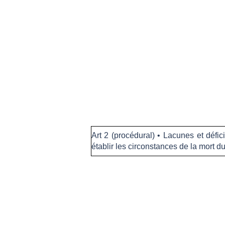
Art 2 (procédural) • Lacunes et défi
établir les circonstances de la mort du