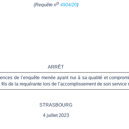
o
(Requête n
4904/20
)
ARRÊT
ciences de l’enquête menée ayant nui à sa qualité et compromi
 fils de la requérante lors de l’accomplissement de son service m
STRASBOURG
4 juillet 2023