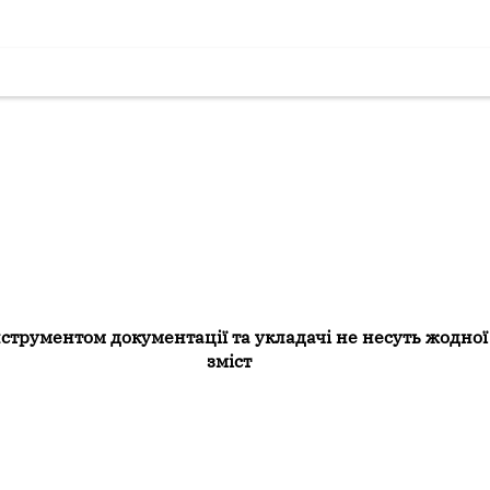
трументом документації та укладачі не несуть жодної 
зміст