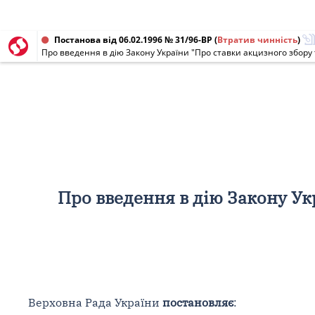
Постанова від 06.02.1996 № 31/96-ВР
(
Втратив чинність
)
Про введення в дію Закону України "Про ставки акцизного збору