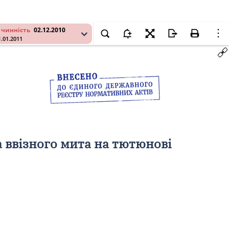
 чинність
02.12.2010
1.01.2011