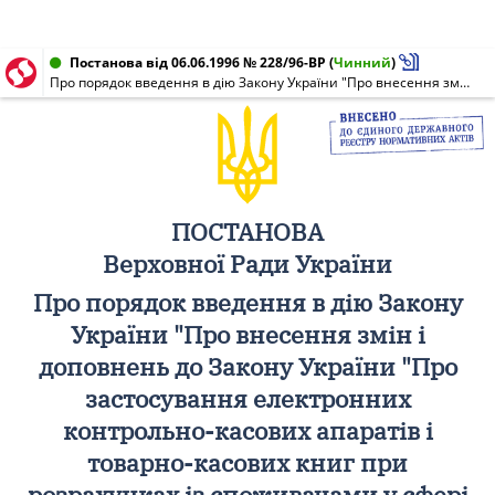
Постанова від 06.06.1996 № 228/96-ВР
(
Чинний
)
Про порядок введення в дію Закону України "Про внесення змін і доповнень до Закону України "Про застосування електронних контрольно-касових апаратів і товарно-касових книг при розрахунках із споживачами у сфері торгівлі, громадського харчування та послуг"