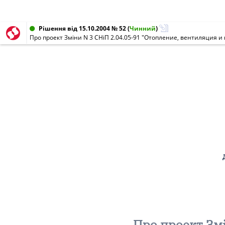
Рішення від 15.10.2004 № 52
(
Чинний
)
Про проект Зміни N 3 СНіП 2.04.05-91 "Отопление, вентиляция 
Про проект Змі