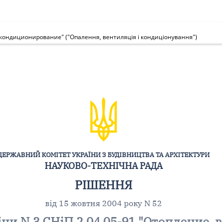
и кондиционирование" ("Опалення, вентиляція і кондиціонування")
ДЕРЖАВНИЙ КОМІТЕТ УКРАЇНИ З БУДІВНИЦТВА ТА АРХІТЕКТУРИ
НАУКОВО-ТЕХНІЧНА РАДА
РІШЕННЯ
від 15 жовтня 2004 року N 52
ни N 3 СНіП 2.04.05-91 "Отопление, 