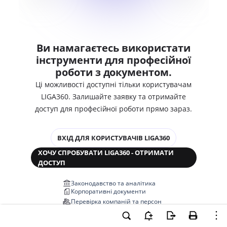
Ви намагаєтесь використати
інструменти для професійної
роботи з документом.
Ці можливості доступні тільки користувачам
LIGA360. Залишайте заявку та отримайте
доступ для професійної роботи прямо зараз.
ВХІД ДЛЯ КОРИСТУВАЧІВ LIGA360
ХОЧУ СПРОБУВАТИ LIGA360 - ОТРИМАТИ
ДОСТУП
Законодавство та аналітика
Корпоративні документи
Перевірка компаній та персон
Медіааналіз та репутація
Аналіз судової практики