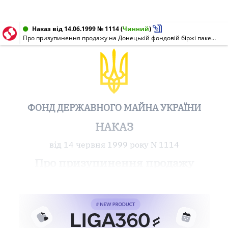
Наказ від 14.06.1999 № 1114
(
Чинний
)
Про призупинення продажу на Донецькій фондовій біржі пакета акцій ВАТ
ФОНД ДЕРЖАВНОГО МАЙНА УКРАЇНИ
НАКАЗ
від 14 червня 1999 року N 1114
Про призупинення продажу