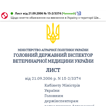
Лист від 21.09.2006 № 15-2/3374
(
Чинний
)
Щодо зняття обмеження на ввезення в Україну з території Швеції птиці, продуктів та сировини з неї
МІНІСТЕРСТВО АГРАРНОЇ ПОЛІТИКИ УКРАЇНИ
ГОЛОВНИЙ ДЕРЖАВНИЙ ІНСПЕКТОР
ВЕТЕРИНАРНОЇ МЕДИЦИНИ УКРАЇНИ
ЛИСТ
від 21.09.2006 р. N 15-2/3374
Кабінету Міністрів
України
Головним
держінспекторам