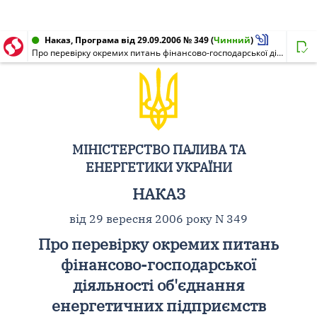
Наказ, Програма від 29.09.2006 № 349
(
Чинний
)
Про перевірку окремих питань фінансово-господарської діяльності об'єднання енергетичних підприємств "Галузевий резервно-інвестиційний фонд розвитку енергетики"
МІНІСТЕРСТВО ПАЛИВА ТА
ЕНЕРГЕТИКИ УКРАЇНИ
НАКАЗ
від 29 вересня 2006 року N 349
Про перевірку окремих питань
фінансово-господарської
діяльності об'єднання
енергетичних підприємств