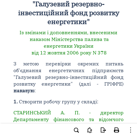
"Галузевий резервно-
інвестиційний фонд розвитку
енергетики"
Із змінами і доповненнями, внесеними
наказом Міністерства палива та
енергетики України
від 12 жовтня 2006 року N 378
З метою перевірки окремих питань
об'єднання енергетичних підприємств
"Галузевий резервно-інвестиційний фонд
розвитку енергетики" (далі - ГРІФРЕ)
наказую
:
1.
Створити робочу групу у складі:
СТАРИНСЬКИЙ А. П. - директор
Департаменту фінансового та відомчого
контролю, голова робочої групи;