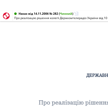
Наказ від 14.11.2006 № 282
(
Чинний
)
Про реалізацію рішення колегії Держкомтелерадіо України від 10
ДЕРЖАВНИ
Про реалізацію рішення