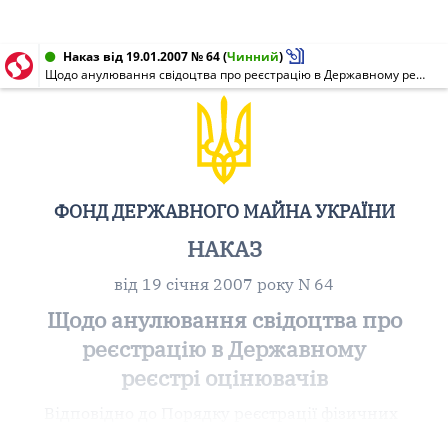
Наказ від 19.01.2007 № 64
(
Чинний
)
Щодо анулювання свідоцтва про реєстрацію в Державному реєстрі оцінювачів
ФОНД ДЕРЖАВНОГО МАЙНА УКРАЇНИ
НАКАЗ
від 19 січня 2007 року N 64
Щодо анулювання свідоцтва про
реєстрацію в Державному
реєстрі оцінювачів
Відповідно до Порядку реєстрації фізичних