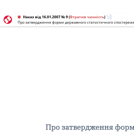
Наказ від 16.01.2007 № 9
(
Втратив чинність
)
Про затвердження форми