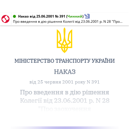
Наказ від 25.06.2001 № 391
(
Чинний
)
Про введення в дію рішення Колегії від 23.06.2001 р. N 28 "Про заохочення працівників транспортно-дорожнього комплексу"
МІНІСТЕРСТВО ТРАНСПОРТУ УКРАЇНИ
НАКАЗ
від 25 червня 2001 року N 391
Про введення в дію рішення
Колегії від 23.06.2001 р. N 28
"Про заохочення