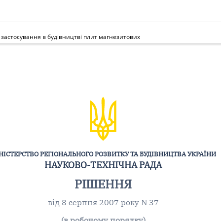
 застосування в будівництві плит магнезитових
НІСТЕРСТВО РЕГІОНАЛЬНОГО РОЗВИТКУ ТА БУДІВНИЦТВА УКРАЇНИ
НАУКОВО-ТЕХНІЧНА РАДА
РІШЕННЯ
від 8 серпня 2007 року N 37
(в робочому порядку)