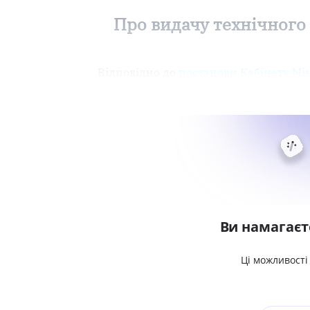
Про видачу технічного
Відповідно до
постанови Кабінету Мін
Ви намагаєт
Ці можливості