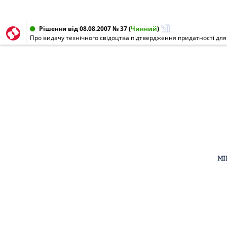
Рішення від 08.08.2007 № 37
(
Чинний
)
Про видачу технічного свідоцтва підтвердження придатності для
МІ