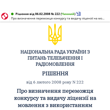
Рішення від 06.02.2008 № 222
(
Чинний
)
Про визначення переможця конкурсу та видачу ліцензії на мовлення з використанням радіочастоти 107,0 МГц у м. Путилі Чернівецької обл., призначеної для створення та розвитку місцевого мовлення
НАЦІОНАЛЬНА РАДА УКРАЇНИ З
ПИТАНЬ ТЕЛЕБАЧЕННЯ І
РАДІОМОВЛЕННЯ
РІШЕННЯ
від 6 лютого 2008 року N 222
Про визначення переможця
конкурсу та видачу ліцензії на
мовлення з використанням