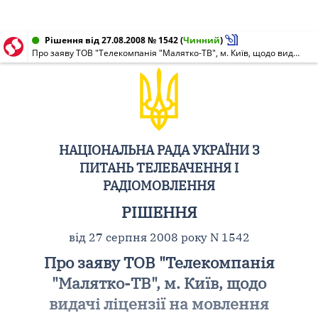
Рішення від 27.08.2008 № 1542
(
Чинний
)
Про заяву ТОВ "Телекомпанія "Малятко-ТВ", м. Київ, щодо видачі ліцензії на мовлення
НАЦІОНАЛЬНА РАДА УКРАЇНИ З
ПИТАНЬ ТЕЛЕБАЧЕННЯ І
РАДІОМОВЛЕННЯ
РІШЕННЯ
від 27 серпня 2008 року N 1542
Про заяву ТОВ "Телекомпанія
"Малятко-ТВ", м. Київ, щодо
видачі ліцензії на мовлення