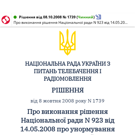
Рішення від 08.10.2008 № 1739
(
Чинний
)
Про виконання рішення Національної ради N 923 від 14.05.2008 про унормування діяльності телевізійних мікроретрансляторів, встановлених у Автономній Республіці Крим
НАЦІОНАЛЬНА РАДА УКРАЇНИ З
ПИТАНЬ ТЕЛЕБАЧЕННЯ І
РАДІОМОВЛЕННЯ
РІШЕННЯ
від 8 жовтня 2008 року N 1739
Про виконання рішення
Національної ради N 923 від
14.05.2008 про унормування