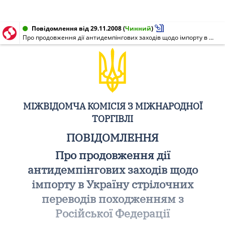
Повідомлення від 29.11.2008
(
Чинний
)
Про продовження дії антидемпінгових заходів щодо імпорту в Україну стрілочних переводів походженням з Російської Федерації
МІЖВІДОМЧА КОМІСІЯ З МІЖНАРОДНОЇ
ТОРГІВЛІ
ПОВІДОМЛЕННЯ
Про продовження дії
антидемпінгових заходів щодо
імпорту в Україну стрілочних
переводів походженням з
Російської Федерації