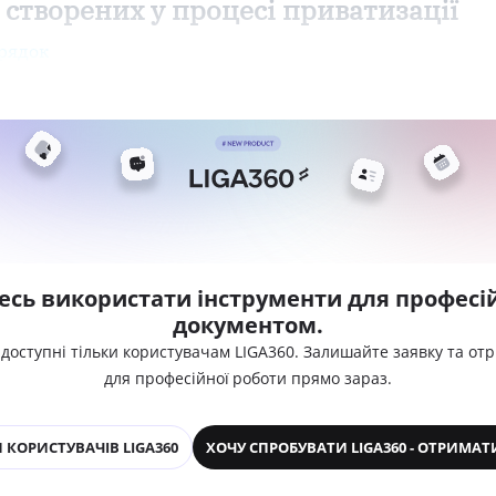
створених у процесі приватизації
рядок
есь використати інструменти для професій
документом.
 доступні тільки користувачам LIGA360. Залишайте заявку та от
для професійної роботи прямо зараз.
 КОРИСТУВАЧІВ LIGA360
ХОЧУ СПРОБУВАТИ LIGA360 - ОТРИМАТ