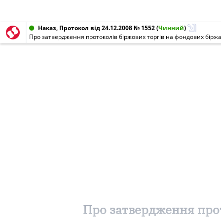
Наказ, Протокол від 24.12.2008 № 1552
(
Чинний
)
Про затвердження протоколів біржових торгів на фондових біржа
Про затвердження прот