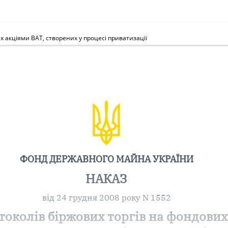
х акціями ВАТ, створених у процесі приватизації
ФОНД ДЕРЖАВНОГО МАЙНА УКРАЇНИ
НАКАЗ
від 24 грудня 2008 року N 1552
околів біржових торгів на фондових