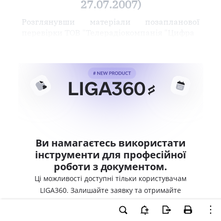
27.07.2007)
Розглянувши матеріали позапланової
перевірки ТОВ "Телерадіокомпанія "Цифра
Ви намагаєтесь використати
інструменти для професійної
роботи з документом.
Ці можливості доступні тільки користувачам
LIGA360. Залишайте заявку та отримайте
доступ для професійної роботи прямо зараз.