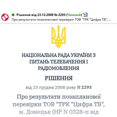
Рішення від 23.12.2008 № 2293
(
Чинний
)
Про результати позапланової перевірки ТОВ "ТРК "Цифра ТВ", м. Донецьк (НР N 0328-п від 27.07.2007)
НАЦІОНАЛЬНА РАДА УКРАЇНИ З
ПИТАНЬ ТЕЛЕБАЧЕННЯ І
РАДІОМОВЛЕННЯ
РІШЕННЯ
від 23 грудня 2008 року
N 2293
Про результати позапланової
перевірки ТОВ "ТРК "Цифра ТВ",
м. Донецьк (НР N 0328-п від