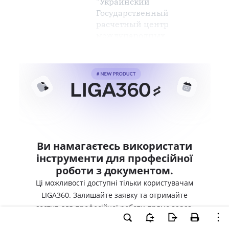
"Украинский
Государственный
расчетный центр
международных
Ви намагаєтесь використати
інструменти для професійної
роботи з документом.
Ці можливості доступні тільки користувачам
LIGA360. Залишайте заявку та отримайте
доступ для професійної роботи прямо зараз.