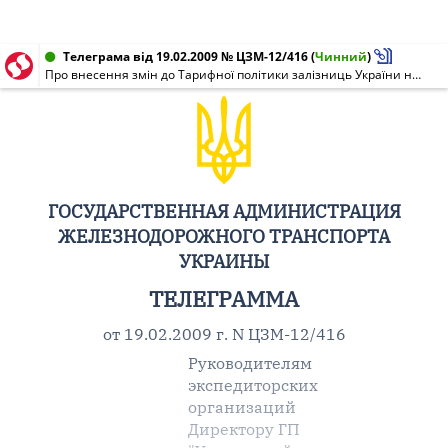
Телеграма від 19.02.2009 № ЦЗМ-12/416
(
Чинний
)
Про внесення змін до Тарифної політики залізниць України на 2009 фрахтовий рік
ГОСУДАРСТВЕННАЯ АДМИНИСТРАЦИЯ
ЖЕЛЕЗНОДОРОЖНОГО ТРАНСПОРТА
УКРАИНЫ
ТЕЛЕГРАММА
от 19.02.2009 г. N ЦЗМ-12/416
Руководителям
экспедиторских
организаций
Директору ГП