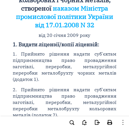
створеної
наказом Міністра
промислової політики України
від 17.01.2008 N 32
від 20 січня 2009 року
1. Видати ліцензії/копії ліцензій:
1. Прийнято рішення надати суб'єктам
підприємництва право провадження
заготівлі, переробки, металургійної
переробки металобрухту чорних металів
(додаток 1).
2. Прийнято рішення надати суб'єктам
підприємництва право провадження
заготівлі, переробки, металургійної
переробки металобрухту кольорових
металів (додаток 2).
2. Анулювати ліцензії/копії ліцензій: