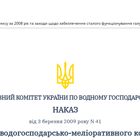
ксу за 2008 рік та заходи щодо забезпечення сталого функціонування галуз
НИЙ КОМІТЕТ УКРАЇНИ ПО ВОДНОМУ ГОСПОДАР
НАКАЗ
від 3 березня 2009 року N 41
 водогосподарсько-меліоративного ко