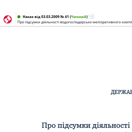
Наказ від 03.03.2009 № 41
(
Чинний
)
Про підсумки діяльності водогосподарсько-меліоративного компле
ДЕРЖАВ
Про підсумки діяльності