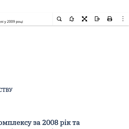
і у 2009 році
СТВУ
мплексу за 2008 рік та