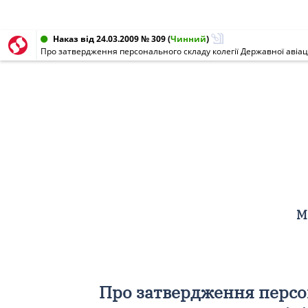
Наказ від 24.03.2009 № 309
(
Чинний
)
Про затвердження персонального складу колегії Державної авіацій
М
Про затвердження персон