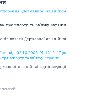
ни
утворення Державної авіаційної
ва транспорту та зв'язку України
енів колегії Державної авіаційної
аїни від 02.10.2008 N 1212 "Про
 транспорту та зв'язку України"
.
жавної авіаційної адміністрації
Вінський