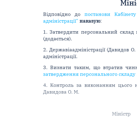
Міні
Відповідно до
постанови Кабінету
адміністрації"
наказую
:
1. Затвердити персональний склад ко
(додається).
2. Державіаадміністрації (Давидов О.
адміністрації.
3. Визнати таким, що втратив чин
затвердження персонального складу ко
4. Контроль за виконанням цього н
Давидова О. М.
Міністр