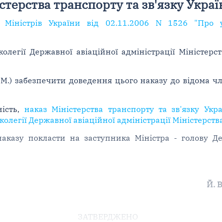
стерства транспорту та зв'язку Украї
 Міністрів України від 02.11.2006 N 1526 "Про 
легії Державної авіаційної адміністрації Міністерст
 М.) забезпечити доведення цього наказу до відома чл
ність,
наказ Міністерства транспорту та зв'язку Укр
легії Державної авіаційної адміністрації Міністерства
аказу покласти на заступника Міністра - голову Дер
Й. 
ЗАТВЕРДЖЕНО