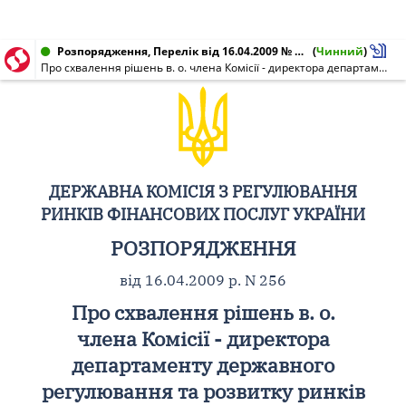
Розпорядження, Перелік від 16.04.2009 № 256
(
Чинний
)
Про схвалення рішень в. о. члена Комісії - директора департаменту державного регулювання та розвитку ринків фінансових послуг щодо продовження строку дії свідоцтва про внесення до реєстру аудиторів, які можуть проводити аудиторські перевірки фінансових установ
ДЕРЖАВНА КОМІСІЯ З РЕГУЛЮВАННЯ
РИНКІВ ФІНАНСОВИХ ПОСЛУГ УКРАЇНИ
РОЗПОРЯДЖЕННЯ
від 16.04.2009 р. N 256
Про схвалення рішень в. о.
члена Комісії - директора
департаменту державного
регулювання та розвитку ринків